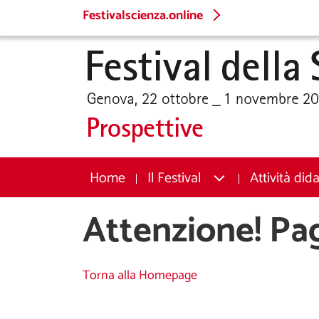
Festivalscienza.online
Home
Il Festival
Attività did
Attenzione! Pa
Torna alla Homepage