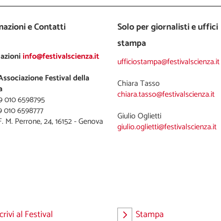
azioni e Contatti
Solo per giornalisti e uffici
stampa
azioni
info@festivalscienza.it
ufficiostampa@festivalscienza.it
Associazione Festival della
a
chiara.tasso@festivalscienza.it
39 010 6598795
9 010 6598777
giulio.oglietti@festivalscienza.it
crivi al Festival
Stampa