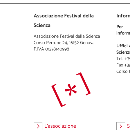
Associazione Festival della
Inform
Scienza
Per
inform
Associazione Festival della Scienza
Corso Perrone 24, 16152 Genova
Uffici 
P.IVA 01378140998
Scienz
Tel. +
Fax +3
L'associazione
S