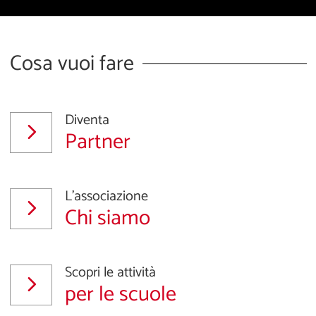
Cosa vuoi fare
Diventa
Partner
L'associazione
Chi siamo
Scopri le attività
per le scuole