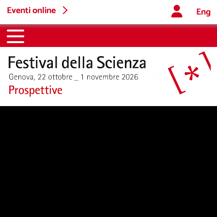
Eventi online
Eng