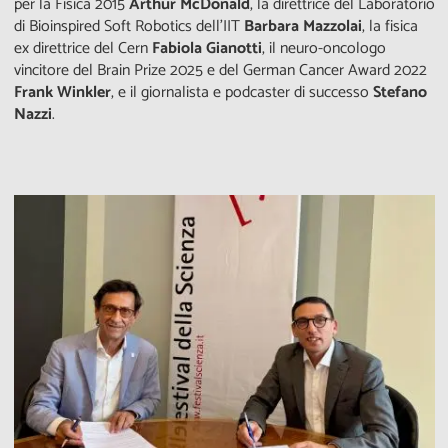
per la Fisica 2015
Arthur McDonald
, la direttrice del Laboratorio
di Bioinspired Soft Robotics dell’IIT
Barbara Mazzolai
, la fisica
ex direttrice del Cern
Fabiola Gianotti
, il neuro-oncologo
vincitore del Brain Prize 2025 e del German Cancer Award 2022
Frank Winkler
, e il giornalista e podcaster di successo
Stefano
Nazzi
.