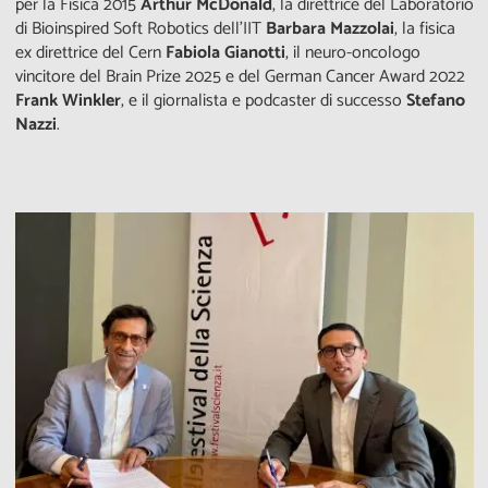
per la Fisica 2015
Arthur McDonald
, la direttrice del Laboratorio
di Bioinspired Soft Robotics dell’IIT
Barbara Mazzolai
, la fisica
ex direttrice del Cern
Fabiola Gianotti
, il neuro-oncologo
vincitore del Brain Prize 2025 e del German Cancer Award 2022
Frank Winkler
, e il giornalista e podcaster di successo
Stefano
Nazzi
.