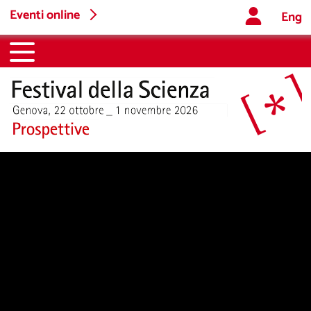
Eventi online
Eng