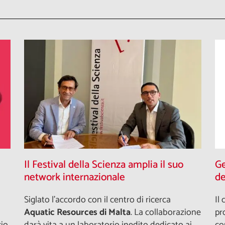
Il Festival della Scienza amplia il suo
Ge
network internazionale
de
Siglato l'accordo con il centro di ricerca
Il
Aquatic Resources di Malta
. La collaborazione
pr
rio
darà vita a un laboratorio inedito dedicato ai
co