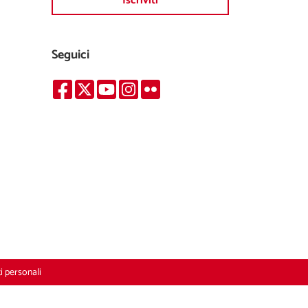
Iscriviti
Seguici
i personali