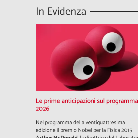
In Evidenza
Le prime anticipazioni sul programma
2026
Nel programma della ventiquattresima
edizione il premio Nobel per la Fisica 2015
Arthur McDonald
, la direttrice del Laborato