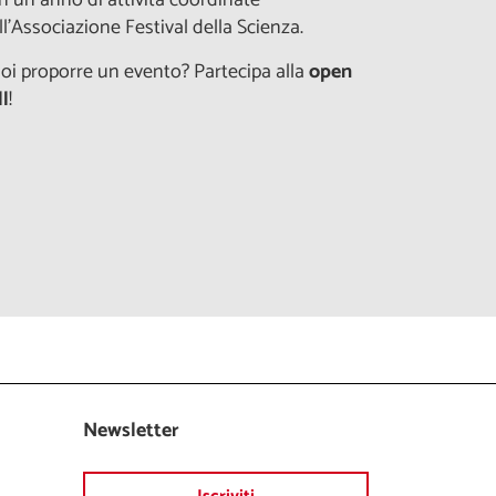
ll'Associazione Festival della Scienza.
oi proporre un evento? Partecipa alla
open
ll
!
Newsletter