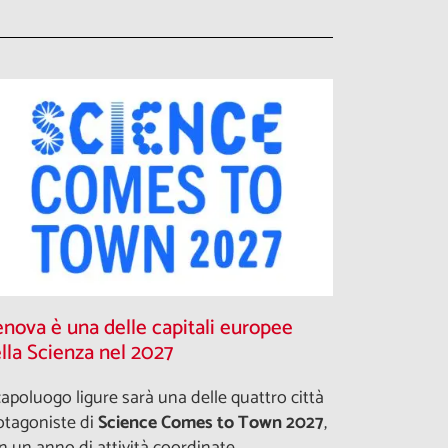
nova è una delle capitali europee
lla Scienza nel 2027
 capoluogo ligure sarà una delle quattro città
otagoniste di
Science Comes to Town 2027
,
n un anno di attività coordinate