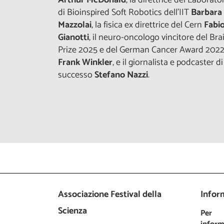
di Bioinspired Soft Robotics dell’IIT
Barbara
Mazzolai
, la fisica ex direttrice del Cern
Fabio
Gianotti
, il neuro-oncologo vincitore del Bra
Prize 2025 e del German Cancer Award 202
Frank Winkler
, e il giornalista e podcaster di
successo
Stefano Nazzi
.
Associazione Festival della
Inform
Scienza
Per