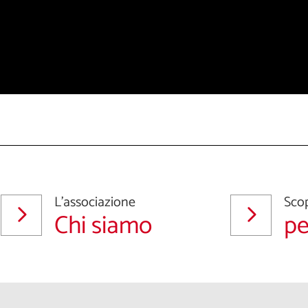
L'associazione
Scop
Chi siamo
pe