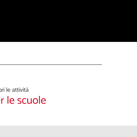
ri le attività
r le scuole