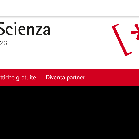
attiche gratuite
Diventa partner