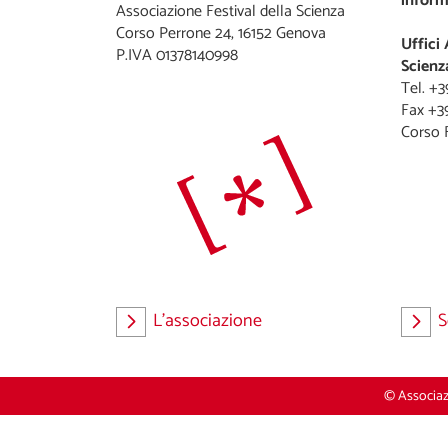
inform
Associazione Festival della Scienza
Corso Perrone 24, 16152 Genova
Uffici 
P.IVA 01378140998
Scienz
Tel. +
Fax +3
L'associazione
S
© Associazi