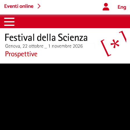
Eventi online
Eng