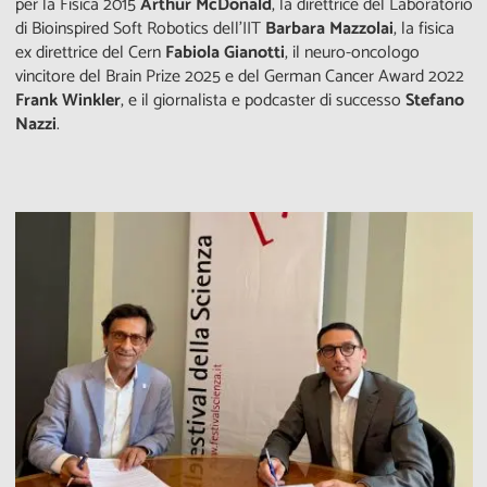
per la Fisica 2015
Arthur McDonald
, la direttrice del Laboratorio
di Bioinspired Soft Robotics dell’IIT
Barbara Mazzolai
, la fisica
ex direttrice del Cern
Fabiola Gianotti
, il neuro-oncologo
vincitore del Brain Prize 2025 e del German Cancer Award 2022
Frank Winkler
, e il giornalista e podcaster di successo
Stefano
Nazzi
.