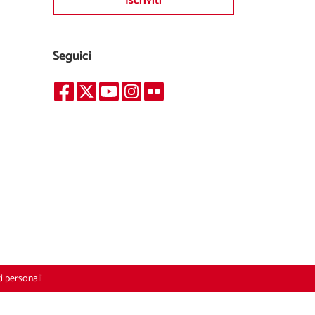
Iscriviti
Seguici
i personali