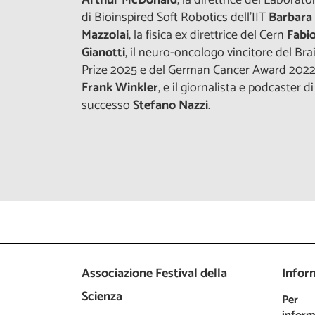
di Bioinspired Soft Robotics dell’IIT
Barbara
Mazzolai
, la fisica ex direttrice del Cern
Fabio
Gianotti
, il neuro-oncologo vincitore del Bra
Prize 2025 e del German Cancer Award 202
Frank Winkler
, e il giornalista e podcaster di
successo
Stefano Nazzi
.
Associazione Festival della
Inform
Scienza
Per