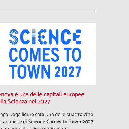
nova è una delle capitali europee
lla Scienza nel 2027
 capoluogo ligure sarà una delle quattro città
otagoniste di
Science Comes to Town 2027
,
n un anno di attività coordinate