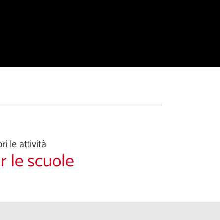
ri le attività
r le scuole