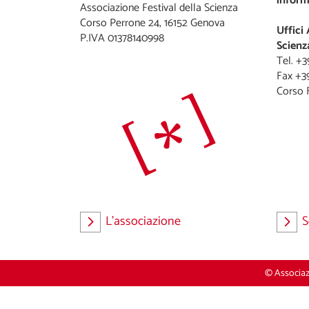
inform
Associazione Festival della Scienza
Corso Perrone 24, 16152 Genova
Uffici 
P.IVA 01378140998
Scienz
Tel. +
Fax +3
L'associazione
S
© Associazi