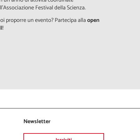
ll'Associazione Festival della Scienza.
oi proporre un evento? Partecipa alla
open
ll
!
Newsletter