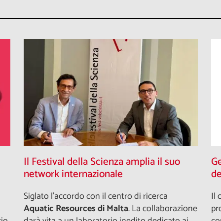
Il Festival della Scienza amplia il suo
Ge
network internazionale
de
Siglato l'accordo con il centro di ricerca
Il
Aquatic Resources di Malta
. La collaborazione
pr
rio
darà vita a un laboratorio inedito dedicato ai
co