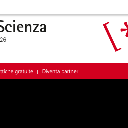
attiche gratuite
Diventa partner