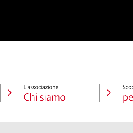
L'associazione
Scop
Chi siamo
pe