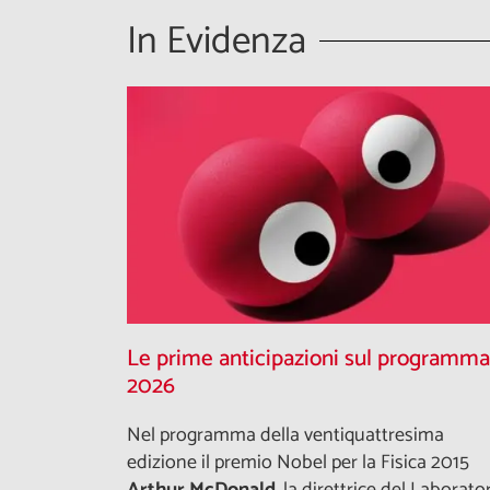
In Evidenza
Le prime anticipazioni sul programma
2026
Nel programma della ventiquattresima
edizione il premio Nobel per la Fisica 2015
Arthur McDonald
, la direttrice del Laborato