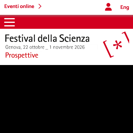
Eventi online
Eng