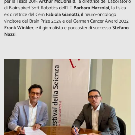
per la Fisica 2015
Arthur McDonald
, la direttrice del Laboratorio
di Bioinspired Soft Robotics dell’IIT
Barbara Mazzolai
, la fisica
ex direttrice del Cern
Fabiola Gianotti
, il neuro-oncologo
vincitore del Brain Prize 2025 e del German Cancer Award 2022
Frank Winkler
, e il giornalista e podcaster di successo
Stefano
Nazzi
.