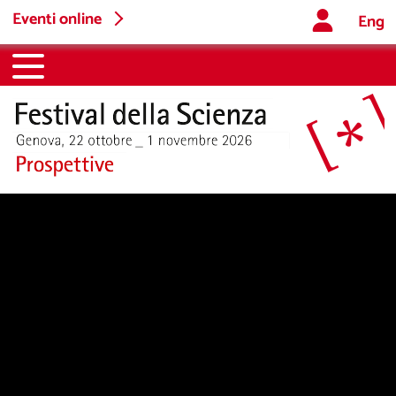
Eventi online
Eng