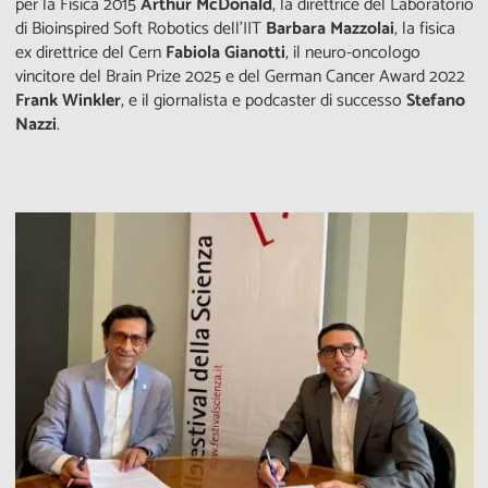
per la Fisica 2015
Arthur McDonald
, la direttrice del Laboratorio
di Bioinspired Soft Robotics dell’IIT
Barbara Mazzolai
, la fisica
ex direttrice del Cern
Fabiola Gianotti
, il neuro-oncologo
vincitore del Brain Prize 2025 e del German Cancer Award 2022
Frank Winkler
, e il giornalista e podcaster di successo
Stefano
Nazzi
.