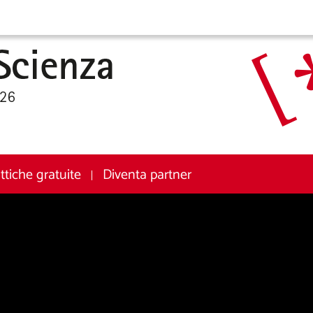
attiche gratuite
Diventa partner