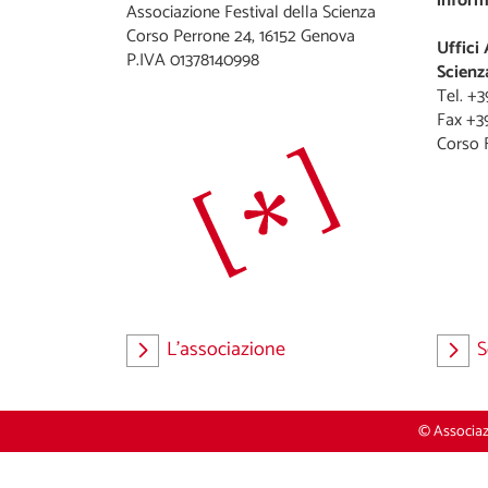
inform
Associazione Festival della Scienza
Corso Perrone 24, 16152 Genova
Uffici 
P.IVA 01378140998
Scienz
Tel. +
Fax +3
L'associazione
S
© Associazi