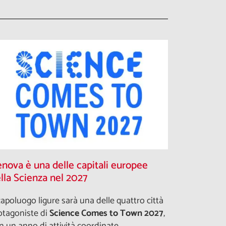
nova è una delle capitali europee
lla Scienza nel 2027
 capoluogo ligure sarà una delle quattro città
otagoniste di
Science Comes to Town 2027
,
n un anno di attività coordinate