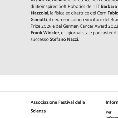
di Bioinspired Soft Robotics dell’IIT
Barbara
Mazzolai
, la fisica ex direttrice del Cern
Fabio
Gianotti
, il neuro-oncologo vincitore del Bra
Prize 2025 e del German Cancer Award 202
Frank Winkler
, e il giornalista e podcaster di
successo
Stefano Nazzi
.
Associazione Festival della
Inform
Scienza
Per