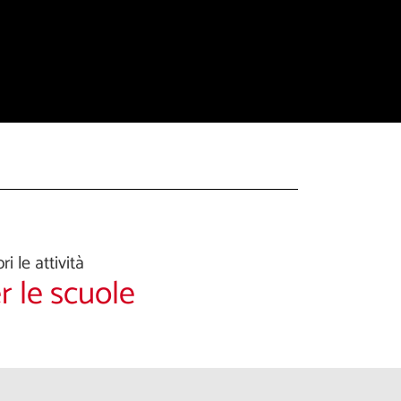
ri le attività
r le scuole