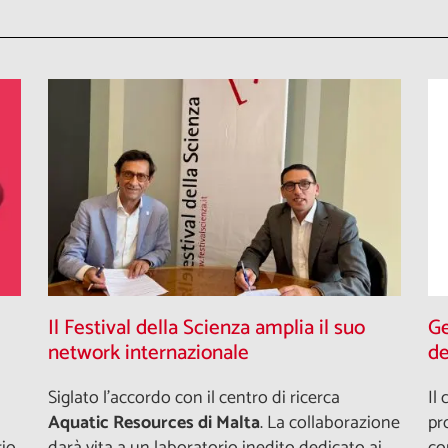
Il Festival della Scienza amplia il suo
Ge
network internazionale
de
Siglato l'accordo con il centro di ricerca
Il
Aquatic Resources di Malta
. La collaborazione
pr
rio
darà vita a un laboratorio inedito dedicato ai
co